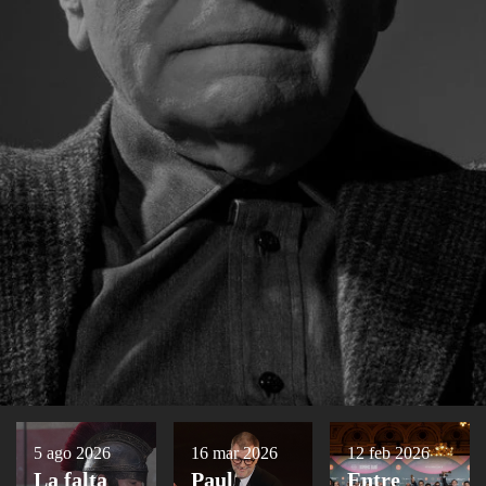
5 ago 2026
16 mar 2026
12 feb 2026
La falta
Paul
Entre