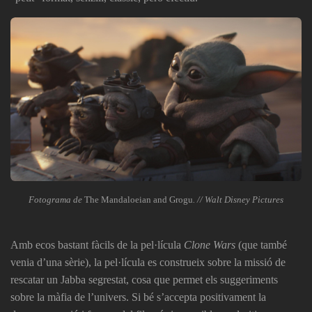
Fotograma de
The Mandaloeian and Grogu
. // Walt Disney Pictures
Amb ecos bastant fàcils de la pel·lícula
Clone Wars
(que també
venia d’una sèrie), la pel·lícula es construeix sobre la missió de
rescatar un Jabba segrestat, cosa que permet els suggeriments
sobre la màfia de l’univers. Si bé s’accepta positivament la