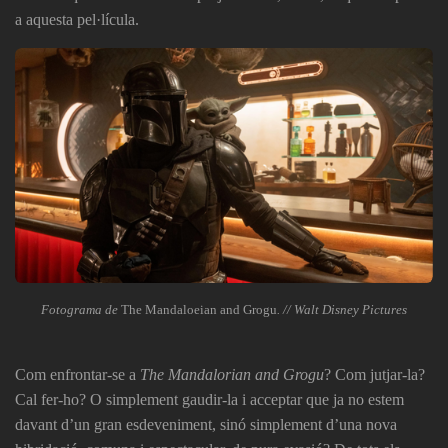
a aquesta pel·lícula.
Fotograma de
The Mandaloeian and Grogu
. // Walt Disney Pictures
Com enfrontar-se a
The Mandalorian and Grogu
? Com jutjar-la?
Cal fer-ho? O simplement gaudir-la i acceptar que ja no estem
davant d’un gran esdeveniment, sinó simplement d’una nova