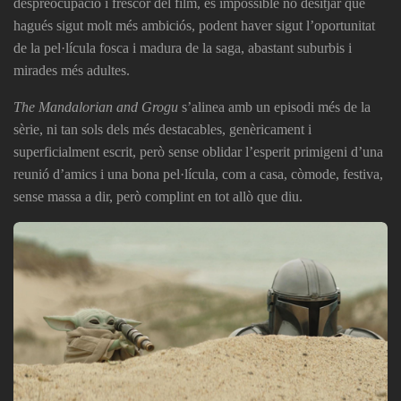
despreocupació i frescor del film, és impossible no desitjar que
hagués sigut molt més ambiciós, podent haver sigut l’oportunitat
de la pel·lícula fosca i madura de la saga, abastant suburbis i
mirades més adultes.
The Mandalorian and Grogu
s’alinea amb un episodi més de la
sèrie, ni tan sols dels més destacables, genèricament i
superficialment escrit, però sense oblidar l’esperit primigeni d’una
reunió d’amics i una bona pel·lícula, com a casa, còmode, festiva,
sense massa a dir, però complint en tot allò que diu.