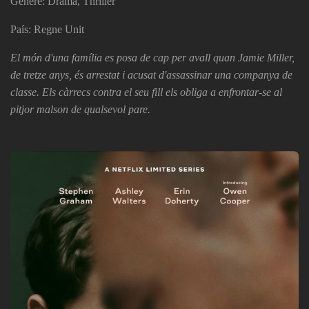
Gènere: Drama, Thriller
País: Regne Unit
El món d'una família es posa de cap per avall quan Jamie Miller,
de tretze anys, és arrestat i acusat d'assassinar una companya de
classe. Els càrrecs contra el seu fill els obliga a enfrontar-se al
pitjor malson de qualsevol pare.