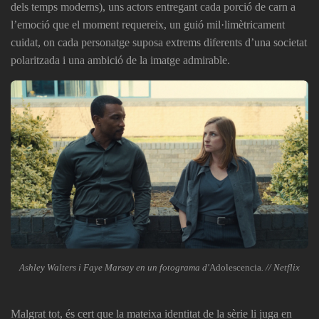
dels temps moderns), uns actors entregant cada porció de carn a
l’emoció que el moment requereix, un guió mil·limètricament
cuidat, on cada personatge suposa extrems diferents d’una societat
polaritzada i una ambició de la imatge admirable.
Ashley Walters i Faye Marsay en un fotograma d'
Adolescencia
. // Netflix
Malgrat tot, és cert que la mateixa identitat de la sèrie li juga en