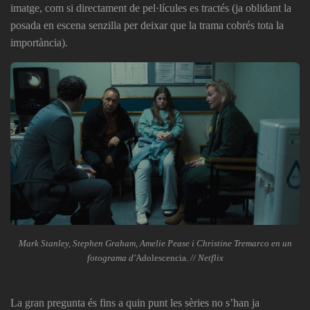
imatge, com si directament de pel·lícules es tractés (ja oblidant la
posada en escena senzilla per deixar que la trama cobrés tota la
importància).
Mark Stanley, Stephen Graham, Amelie Pease i Christine Tremarco en un
fotograma d'
Adolescencia
. // Netflix
La gran pregunta és fins a quin punt les sèries no s’han ja