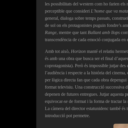
les possibilitats del western com ho farien els
perceptible que consideri
L’home que va matar
general, dialoga sobre temps passats, construei
de sol on els protagonistes puguin fondre’s am
Range
, mentre que tant
Ballant amb llops
co
transcendència de cada emoció conjugada en e
Amb tot això,
Horizon
manté el relatiu hermet
és amb una obra que busca ser el final d’aquest
coprotagonista). Però és impossible jutjar des
l’audiència i respecte a la història del cinema,
per lògica directa fan que cada obra depengui 
format televisiu. Una construcció successiva d
depenen de futures entregues. Jutjar aquesta pri
equivocar-se de format i la forma de tractar la
La càmera del director estatunidenc també és te
introducció pot permetre.