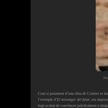
Sie
Com si justament d’una obra de Costner es tract
l’exemple d’
El missatger del futur
, era imposs
hagi acabat de convèncer pràcticament a ningú,