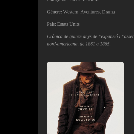
Gènere: Western, Aventures, Drama
País: Estats Units
Crònica de quinze anys de l’expansió i l’asse
nord-americana, de 1861 a 1865.