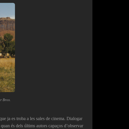
er Bros.
que ja es troba a les sales de cinema. Dialogar
 quan és dels últims autors capaços d’observar