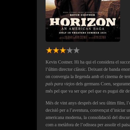
Kevin Costner. Hi ha qui el considera el succe
l’últim director clàssic. Deixant de banda eno
on convergia la llegenda amb el cinema de t
país para viejos
dels germans Coen, segurament
més pel que va ser que pel que es pugui dir de
Més de vint anys després del seu últim film, 
decisió per a l’aventura, convençut d’iniciar u
americana moderna, la consolidació del discurs
com a metàfora de l’odissea per assolir el paisa