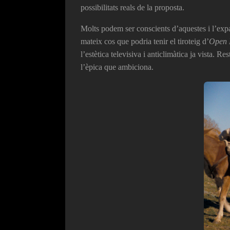
possibilitats reals de la proposta.
Molts podem ser conscients d’aquestes i l’expa
mateix cos que podria tenir el tiroteig d’
Open 
l’estètica televisiva i anticlimàtica ja vista. R
l’èpica que ambiciona.