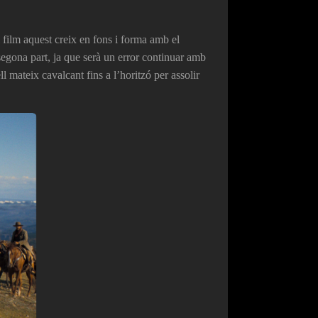
 film aquest creix en fons i forma amb el
segona part, ja que serà un error continuar amb
ll mateix cavalcant fins a l’horitzó per assolir