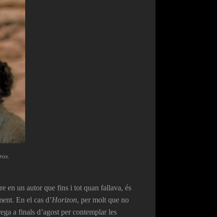
ros.
e en un autor que fins i tot quan fallava, és
ment. En el cas d’
Horizon
, per molt que no
ega a finals d’agost per contemplar les