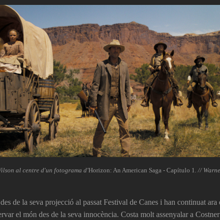
ilson al centre d'un fotograma d'
Horizon: An American Saga - Capítulo 1
. // Warn
 des de la seva projecció al passat Festival de Canes i han continuat ara 
ervar el món des de la seva innocència. Costa molt assenyalar a Costner