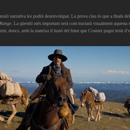
nsió narrativa les podrà desenvolupar. La prova clau és que a finals del
Range
. La qüestió més important serà com tractarà visualment aquesta 
estem, doncs, amb la mateixa il·lusió del futur que Costner pugui tenir d’e