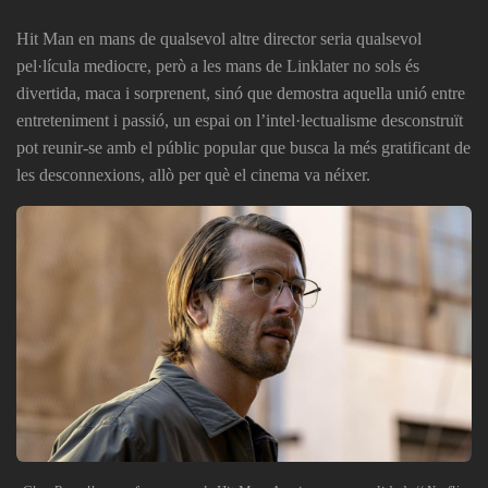
Hit Man
en mans de qualsevol altre director seria qualsevol
pel·lícula mediocre, però a les mans de Linklater no sols és
divertida, maca i sorprenent, sinó que demostra aquella unió entre
entreteniment i passió, un espai on l’intel·lectualisme desconstruït
pot reunir-se amb el públic popular que busca la més gratificant de
les desconnexions, allò per què el cinema va néixer.