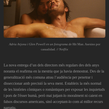
Adria Arjona i Glen Powell en un fotograma de
Hit Man. Asesino por
casualidad
. // Netflix
La nova entrega d’un dels directors més regulars des dels anys
noranta el reafirma en la mestria que ja havia demostrat. Des de la
generalització més comuna atrau l’audiència per penetrar i
disseccionar amb precisió la seva ment. Estableix la més normal
de les històries còmiques o romàntiques per exposar les inquietuds
i pors de l'ésser humà, però mai jutjant-lo moralment ni caient en
falsos discursos americans, sinó acceptant-lo com al millor recurs
narratiu.