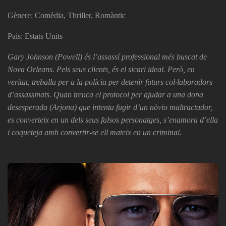
Gènere: Comèdia, Thriller, Romàntic
País: Estats Units
Gary Johnson (Powell) és l’assassí professional més buscat de
Nova Orleans. Pels seus clients, és el sicari ideal. Però, en
veritat, treballa per a la policia per detenir futurs col·laboradors
d’assassinats. Quan trenca el protocol per ajudar a una dona
desesperada (Arjona) que intenta fugir d’un nòvio maltractador,
es converteix en un dels seus falsos personatges, s’enamora d’ella
i coqueteja amb convertir-se ell mateix en un criminal.