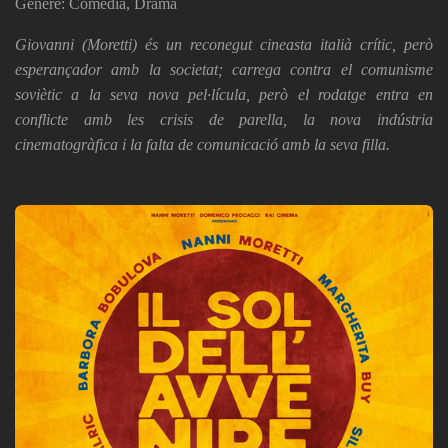
Gènere: Comèdia, Drama
Giovanni (Moretti) és un reconegut cineasta italià crític, però
esperançador amb la societat; carrega contra el comunisme
soviètic a la seva nova pel·lícula, però el rodatge entra en
conflicte amb les crisis de parella, la nova indústria
cinematogràfica i la falta de comunicació amb la seva filla.