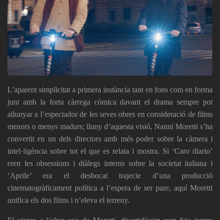
L’aparent simplicitat a primera instància tant en fons com en forma
junt amb la forta càrrega còmica davant el drama sempre pot
allunyar a l’espectador de les seves obres en consideració de films
menors o menys madurs; lluny d’aquesta visió, Nanni Moretti s’ha
convertit en un dels directors amb més poder sobre la càmera i
intel·ligència sobre tot el que es relata i mostra. Si ‘Caro diario’
eren les obsessions i diàlegs interns sobre la societat italiana i
‘Aprile’ era el desbocat trajecte d’una producció
cinematogràficament política a l’espera de ser pare, aquí Moretti
unifica els dos films i n’eleva el terreny.