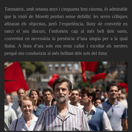
Tanmateix, amb setanta anys i cinquanta fent cinema, és admirable
que la visió de Moretti perduri sense defallir; les seves crítiques
afinaran els objectius, però l’experiència, lluny de convertir en
ranci el seu discurs, l’enforteix cap al més bell dels oasis,
convertint en necessària la presència d’una utopia per a la qual
lluitar. A hora d’ara sols ens resta callar i escoltar als mestres
perquè ens condueixin al més brillant dels sols del futur.