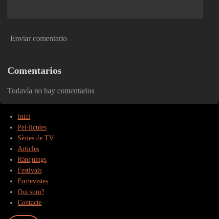
Enviar comentario
Comentarios
Todavía no hay comentarios
Inici
Pel·lícules
Sèries de TV
Articles
Rànquings
Festivals
Entrevistes
Qui som?
Contacte