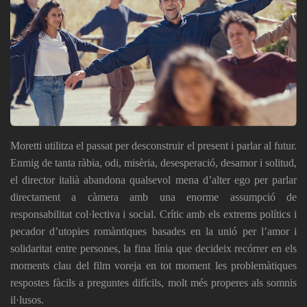
Moretti utilitza el passat per desconstruir el present i parlar al futur.
Enmig de tanta ràbia, odi, misèria, desesperació, desamor i solitud,
el director italià abandona qualsevol mena d’alter ego per parlar
directament a càmera amb una enorme assumpció de
responsabilitat col·lectiva i social. Crític amb els extrems polítics i
pecador d’utopies romàntiques basades en la unió per l’amor i
solidaritat entre persones, la fina línia que decideix recórrer en els
moments clau del film voreja en tot moment les problemàtiques
respostes fàcils a preguntes difícils, molt més properes als somnis
il·lusos.