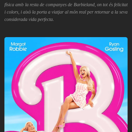
física amb la resta de companyes de Barbieland, on tot és felicitat
i colors, i això la porta a viatjar al món real per retornar a la seva
considerada vida perfecta.