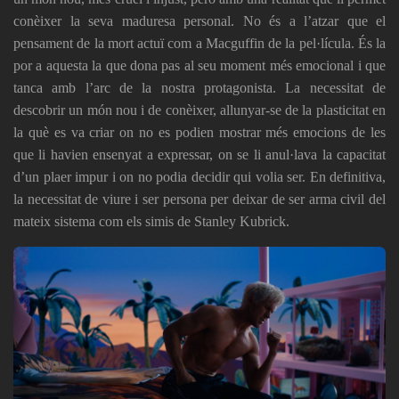
conèixer la seva maduresa personal. No és a l’atzar que el
pensament de la mort actuï com a Macguffin de la pel·lícula. És la
por a aquesta la que dona pas al seu moment més emocional i que
tanca amb l’arc de la nostra protagonista. La necessitat de
descobrir un món nou i de conèixer, allunyar-se de la plasticitat en
la què es va criar on no es podien mostrar més emocions de les
que li havien ensenyat a expressar, on se li anul·lava la capacitat
d’un plaer impur i on no podia decidir qui volia ser. En definitiva,
la necessitat de viure i ser persona per deixar de ser arma civil del
mateix sistema com els simis de Stanley Kubrick.