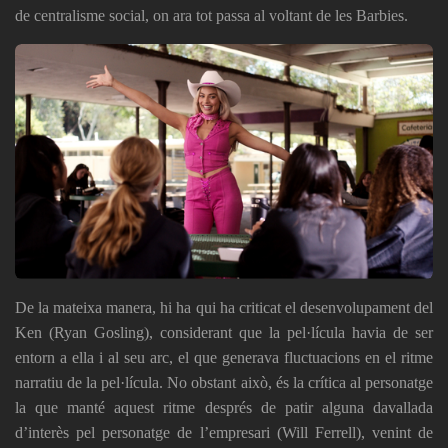
de centralisme social, on ara tot passa al voltant de les Barbies.
De la mateixa manera, hi ha qui ha criticat el desenvolupament del
Ken (Ryan Gosling), considerant que la pel·lícula havia de ser
entorn a ella i al seu arc, el que generava fluctuacions en el ritme
narratiu de la pel·lícula. No obstant això, és la crítica al personatge
la que manté aquest ritme després de patir alguna davallada
d’interès pel personatge de l’empresari (Will Ferrell), venint de