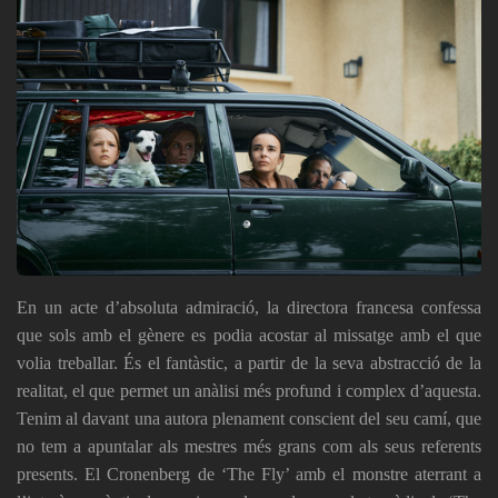
En un acte d’absoluta admiració, la directora francesa confessa
que sols amb el gènere es podia acostar al missatge amb el que
volia treballar. És el fantàstic, a partir de la seva abstracció de la
realitat, el que permet un anàlisi més profund i complex d’aquesta.
Tenim al davant una autora plenament conscient del seu camí, que
no tem a apuntalar als mestres més grans com als seus referents
presents. El Cronenberg de ‘The Fly’ amb el monstre aterrant a