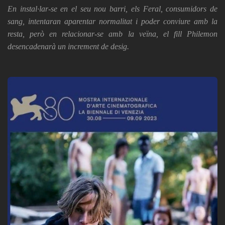
En instal·lar-se en el seu nou barri, els Feral, consumidors de
sang, intentaran aparentar normalitat i poder conviure amb la
resta, però en relacionar-se amb la veïna, el fill Philemon
desencadenarà un increment de desig.