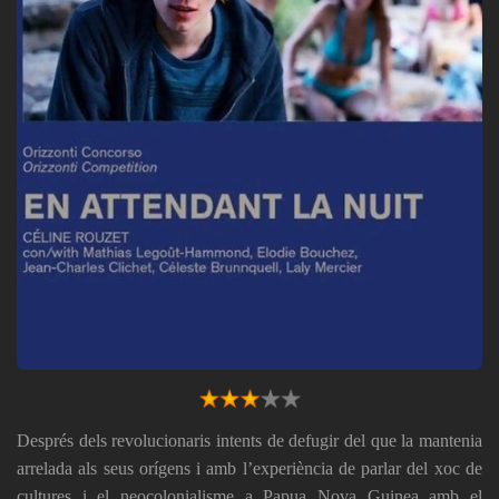
Després dels revolucionaris intents de defugir del que la mantenia
arrelada als seus orígens i amb l’experiència de parlar del xoc de
cultures i el neocolonialisme a Papua Nova Guinea amb el