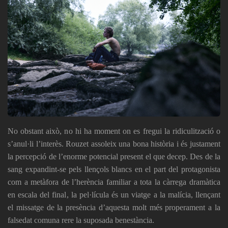
No obstant això, no hi ha moment on es fregui la ridiculització o
s’anul·li l’interès. Rouzet assoleix una bona història i és justament
la percepció de l’enorme potencial present el que decep. Des de la
sang expandint-se pels llençols blancs en el part del protagonista
com a metàfora de l’herència familiar a tota la càrrega dramàtica
en escala del final, la pel·lícula és un viatge a la malícia, llençant
el missatge de la presència d’aquesta molt més properament a la
falsedat comuna rere la suposada benestància.