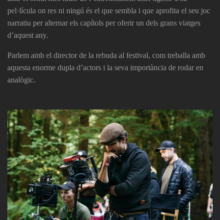
pel·lícula on res ni ningú és el que sembla i que aprofita el seu joc
s
narratiu per alternar els capítols per oferir un dels grans viatges
d’aquest any.
Parlem amb el director de la rebuda al festival, com treballa amb
aquesta enorme dupla d’actors i la seva importància de rodar en
analògic.