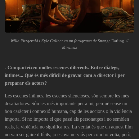
Willa Fitzgerald i Kyle Gallner en un fotograma de
Strange Darling
. //
Miramax
- Comparteixen moltes escenes diferents. Entre diàlegs,
íntimes... Què és més difícil de gravar com a director i per
preparar els actors?
Les escenes íntimes, les escenes silencioses, són sempre les més
desafiadores. Són les més importants per a mi, perquè sense un
bon caràcter i connexió humana, cap de les accions o la violència
importa. Si no importa el que passi als personatges i no semblen
reals, la violència no significa res. La veritat és que en aquest film
no van ser gaire difícils; jo estava nerviós per com ho volia, però,