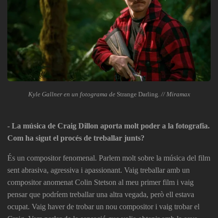
Kyle Gallner en un fotograma de
Strange Darling
. // Miramax
- La música de Craig Dillon aporta molt poder a la fotografia.
Com ha sigut el procés de treballar junts?
És un compositor fenomenal. Parlem molt sobre la música del film
sent abrasiva, agressiva i apassionant. Vaig treballar amb un
compositor anomenat Colin Stetson al meu primer film i vaig
pensar que podríem treballar una altra vegada, però ell estava
ocupat. Vaig haver de trobar un nou compositor i vaig trobar el