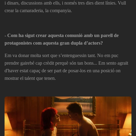
i dinars, discussions amb ells, i només tres dies dient línies. Vull
crear la camaraderia, la companyia.
- Com ha sigut crear aquesta comunió amb un parell de
protagonistes com aquesta gran dupla d’actors?
Em va donar molta sort que s’entenguessin tant. No em puc
prendre gairebé cap crèdit perquè són tan bons... Em sento agraït
d'haver estat capaç de ser part de posar-los en una posició on
mostrar el talent que tenen.