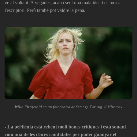
ve al voltant. A vegades, acaba sent una mala idea i es mor a
l'escriptori. Però també pot valdre la pena.
Willa Fitzgerald en un fotograma de
Strange Darling
. // Miramax
- La pel·lícula està rebent molt bones crítiques i està sonant
com una de les clares candidates per poder guanyar el