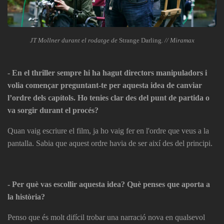
JT Mollner durant el rodatge de
Strange Darling
. // Miramax
- En el thriller sempre hi ha hagut directors manipuladors i
volia començar preguntant-te per aquesta idea de canviar
l’ordre dels capítols. Ho tenies clar des del punt de partida o
va sorgir durant el procés?
Quan vaig escriure el film, ja ho vaig fer en l'ordre que veus a la
pantalla. Sabia que aquest ordre havia de ser així des del principi.
- Per què vas escollir aquesta idea? Què penses que aporta a
la història?
Penso que és molt difícil trobar una narració nova en qualsevol