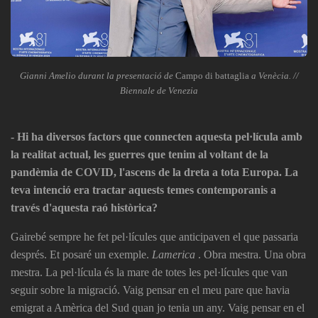
Gianni Amelio durant la presentació de
Campo di battaglia
a Venècia. //
Biennale de Venezia
- Hi ha diversos factors que connecten aquesta pel·lícula amb
la realitat actual, les guerres que tenim al voltant de la
pandèmia de COVID, l'ascens de la dreta a tota Europa. La
teva intenció era tractar aquests temes contemporanis a
través d'aquesta raó històrica?
Gairebé sempre he fet pel·lícules que anticipaven el que passaria
després. Et posaré un exemple.
Lamerica
. Obra mestra. Una obra
mestra. La pel·lícula és la mare de totes les pel·lícules que van
seguir sobre la migració. Vaig pensar en el meu pare que havia
emigrat a Amèrica del Sud quan jo tenia un any. Vaig pensar en el