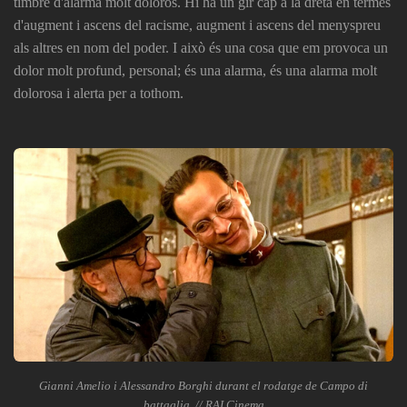
timbre d'alarma molt dolorós. Hi ha un gir cap a la dreta en termes
d'augment i ascens del racisme, augment i ascens del menyspreu
als altres en nom del poder. I això és una cosa que em provoca un
dolor molt profund, personal; és una alarma, és una alarma molt
dolorosa i alerta per a tothom.
Gianni Amelio i Alessandro Borghi durant el rodatge de Campo di
battaglia. // RAI Cinema