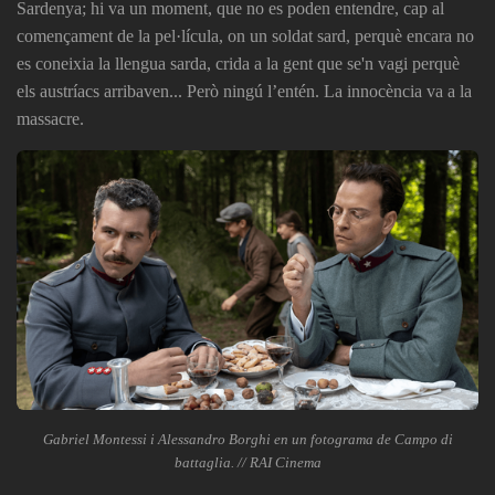
Sardenya; hi va un moment, que no es poden entendre, cap al
començament de la pel·lícula, on un soldat sard, perquè encara no
es coneixia la llengua sarda, crida a la gent que se'n vagi perquè
els austríacs arribaven... Però ningú l’entén. La innocència va a la
massacre.
Gabriel Montessi i Alessandro Borghi en un fotograma de Campo di
battaglia. // RAI Cinema